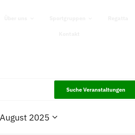
Über uns
Sportgruppen
Regatta
Kontakt
Suche Veranstaltungen
tungen
 August 2025
tum