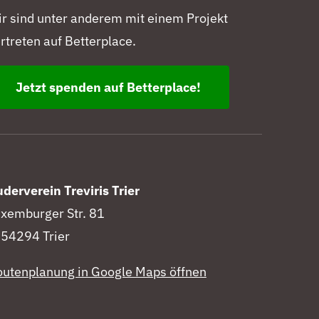
r sind unter anderem mit einem Projekt
rtreten auf Betterplace.
Jetzt spenden auf Betterplace!
derverein Treviris Trier
xemburger Str. 81
54294 Trier
utenplanung in Google Maps öffnen