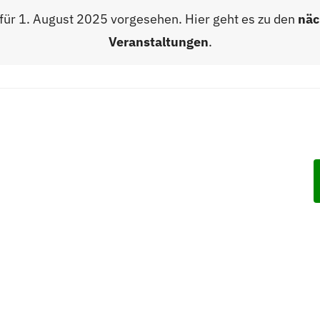
hlen.
für 1. August 2025 vorgesehen. Hier geht es zu den
näc
,
Veranstaltungen
.
n