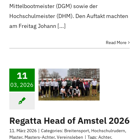
Mittelbootmeister (DGM) sowie der
Hochschulmeister (DHM). Den Auftakt machten
am Freitag Johann [...]
Read More
11
03, 2026
Regatta Head of Amstel 2026
11. März 2026
|
Categories:
Breitensport
,
Hochschulrudern
,
Master
,
Masters-Achter
,
Vereinsleben
|
Tags:
Achter
,