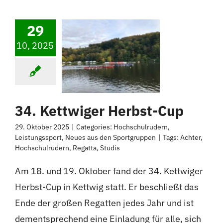
29
10, 2025
34. Kettwiger Herbst-Cup
29. Oktober 2025
|
Categories:
Hochschulrudern
,
Leistungssport
,
Neues aus den Sportgruppen
|
Tags:
Achter
,
Hochschulrudern
,
Regatta
,
Studis
Am 18. und 19. Oktober fand der 34. Kettwiger
Herbst-Cup in Kettwig statt. Er beschließt das
Ende der großen Regatten jedes Jahr und ist
dementsprechend eine Einladung für alle, sich