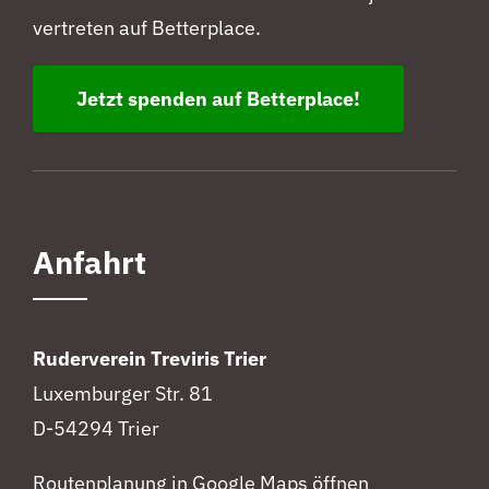
vertreten auf Betterplace.
Jetzt spenden auf Betterplace!
Anfahrt
Ruderverein Treviris Trier
Luxemburger Str. 81
D-54294 Trier
Routenplanung in Google Maps öffnen