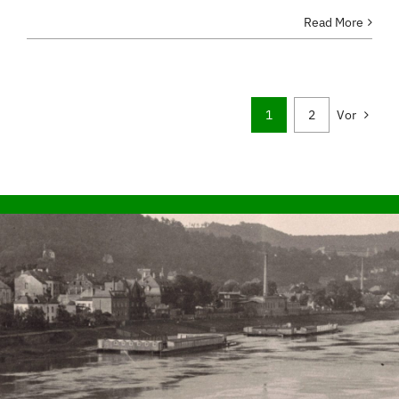
Read More
1
2
Vor