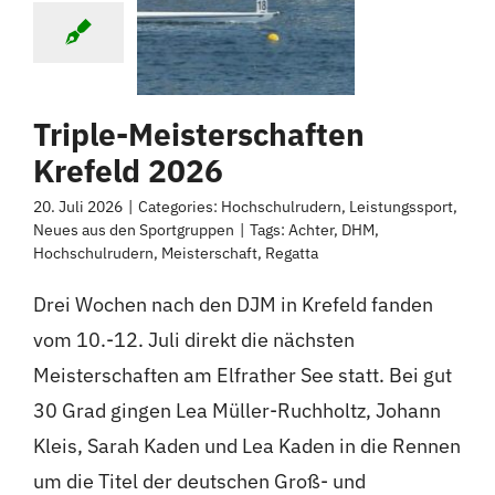
Triple-Meisterschaften
Krefeld 2026
20. Juli 2026
|
Categories:
Hochschulrudern
,
Leistungssport
,
Neues aus den Sportgruppen
|
Tags:
Achter
,
DHM
,
Hochschulrudern
,
Meisterschaft
,
Regatta
Drei Wochen nach den DJM in Krefeld fanden
vom 10.-12. Juli direkt die nächsten
Meisterschaften am Elfrather See statt. Bei gut
30 Grad gingen Lea Müller-Ruchholtz, Johann
Kleis, Sarah Kaden und Lea Kaden in die Rennen
um die Titel der deutschen Groß- und