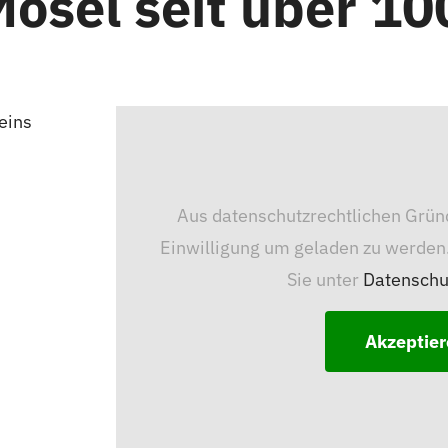
Mosel seit über 10
eins
Aus datenschutzrechtlichen Grün
Einwilligung um geladen zu werden
Sie unter
Datenschu
Akzeptie