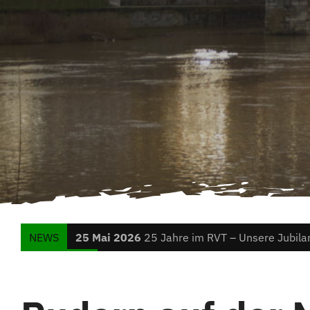
NEWS
25 Mai 2026
25 Jahre im RVT – Unsere Jubila