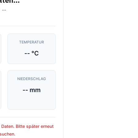
ten...
 --
TEMPERATUR
-- °C
NIEDERSCHLAG
-- mm
 Daten. Bitte später erneut
suchen.