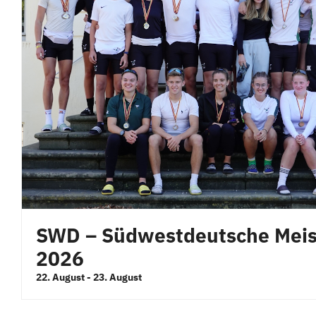
SWD – Südwestdeutsche Meis
2026
22. August
-
23. August