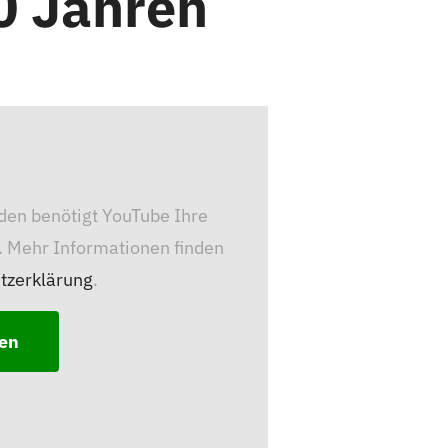
0 Jahren
den benötigt YouTube Ihre
. Mehr Informationen finden
tzerklärung
.
ren