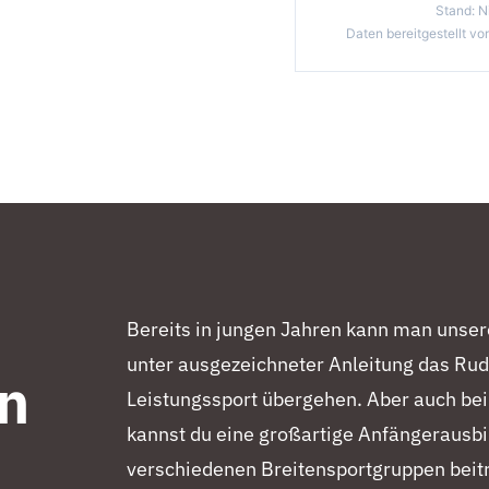
Stand:
N
Daten bereitgestellt v
Bereits in jungen Jahren kann man unse
unter ausgezeichneter Anleitung das Rud
n
Leistungssport übergehen. Aber auch bei
kannst du eine großartige Anfängerausb
verschiedenen Breitensportgruppen beit