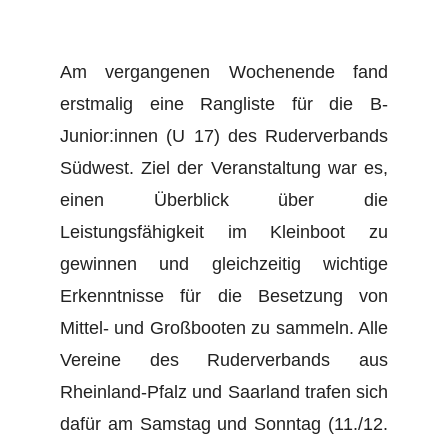
Am vergangenen Wochenende fand
erstmalig eine Rangliste für die B-
Junior:innen (U 17) des Ruderverbands
Südwest. Ziel der Veranstaltung war es,
einen Überblick über die
Leistungsfähigkeit im Kleinboot zu
gewinnen und gleichzeitig wichtige
Erkenntnisse für die Besetzung von
Mittel- und Großbooten zu sammeln. Alle
Vereine des Ruderverbands aus
Rheinland-Pfalz und Saarland trafen sich
dafür am Samstag und Sonntag (11./12.