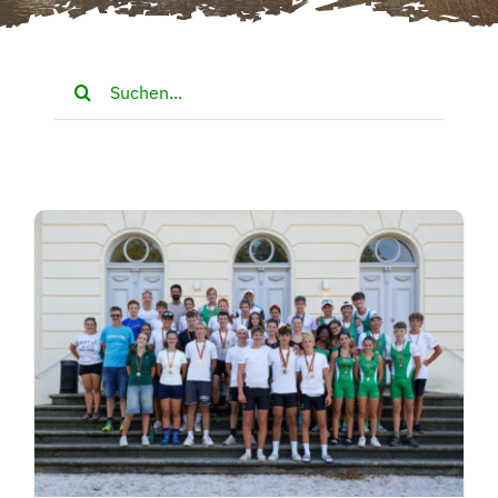
Suche
nach: